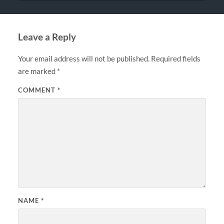
Leave a Reply
Your email address will not be published.
Required fields
are marked
*
COMMENT
*
NAME
*