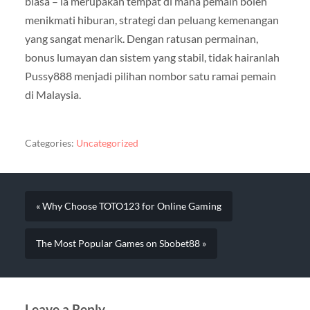
biasa – ia merupakan tempat di mana pemain boleh
menikmati hiburan, strategi dan peluang kemenangan
yang sangat menarik. Dengan ratusan permainan,
bonus lumayan dan sistem yang stabil, tidak hairanlah
Pussy888 menjadi pilihan nombor satu ramai pemain
di Malaysia.
Categories:
Uncategorized
« Why Choose TOTO123 for Online Gaming
The Most Popular Games on Sbobet88 »
Leave a Reply