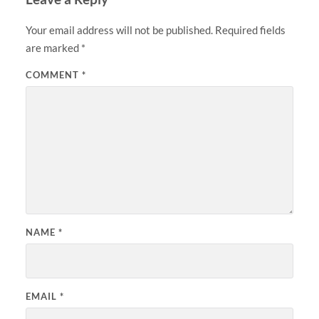
Your email address will not be published.
Required fields
are marked
*
COMMENT
*
NAME
*
EMAIL
*