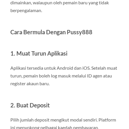
dimainkan, walaupun oleh pemain baru yang tidak
berpengalaman.
Cara Bermula Dengan Pussy888
1. Muat Turun Aplikasi
Aplikasi tersedia untuk Android dan iOS. Setelah muat
turun, pemain boleh log masuk melalui ID agen atau
register akaun baru.
2. Buat Deposit
Pilih jumlah deposit mengikut modal sendiri. Platform
ini menyokong pelbagai kaedah pembayaran.