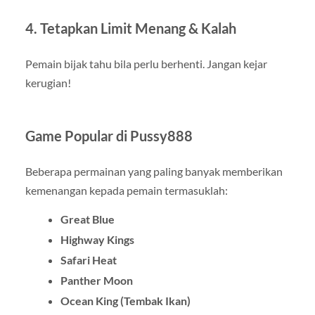
4. Tetapkan Limit Menang & Kalah
Pemain bijak tahu bila perlu berhenti. Jangan kejar
kerugian!
Game Popular di Pussy888
Beberapa permainan yang paling banyak memberikan
kemenangan kepada pemain termasuklah:
Great Blue
Highway Kings
Safari Heat
Panther Moon
Ocean King (Tembak Ikan)