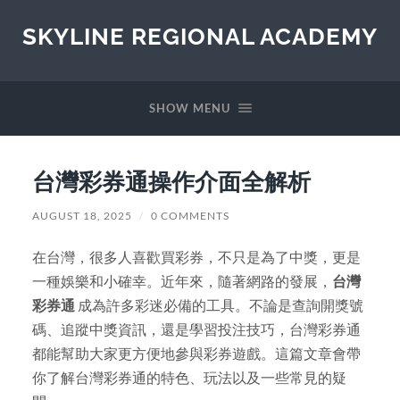
SKYLINE REGIONAL ACADEMY
SHOW MENU
台灣彩券通操作介面全解析
AUGUST 18, 2025
/
0 COMMENTS
在台灣，很多人喜歡買彩券，不只是為了中獎，更是
一種娛樂和小確幸。近年來，隨著網路的發展，
台灣
彩券通
成為許多彩迷必備的工具。不論是查詢開獎號
碼、追蹤中獎資訊，還是學習投注技巧，台灣彩券通
都能幫助大家更方便地參與彩券遊戲。這篇文章會帶
你了解台灣彩券通的特色、玩法以及一些常見的疑