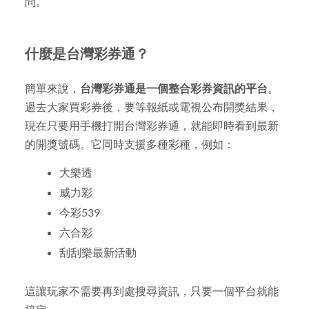
問。
什麼是台灣彩券通？
簡單來說，
台灣彩券通是一個整合彩券資訊的平台
。
過去大家買彩券後，要等報紙或電視公布開獎結果，
現在只要用手機打開台灣彩券通，就能即時看到最新
的開獎號碼。它同時支援多種彩種，例如：
大樂透
威力彩
今彩539
六合彩
刮刮樂最新活動
這讓玩家不需要再到處搜尋資訊，只要一個平台就能