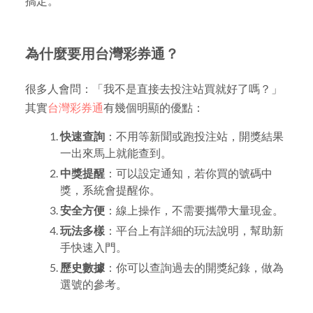
搞定。
為什麼要用台灣彩券通？
很多人會問：「我不是直接去投注站買就好了嗎？」
其實
台灣彩券通
有幾個明顯的優點：
快速查詢
：不用等新聞或跑投注站，開獎結果
一出來馬上就能查到。
中獎提醒
：可以設定通知，若你買的號碼中
獎，系統會提醒你。
安全方便
：線上操作，不需要攜帶大量現金。
玩法多樣
：平台上有詳細的玩法說明，幫助新
手快速入門。
歷史數據
：你可以查詢過去的開獎紀錄，做為
選號的參考。