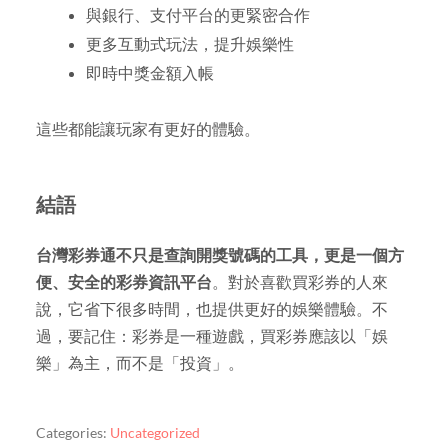
與銀行、支付平台的更緊密合作
更多互動式玩法，提升娛樂性
即時中獎金額入帳
這些都能讓玩家有更好的體驗。
結語
台灣彩券通不只是查詢開獎號碼的工具，更是一個方
便、安全的彩券資訊平台
。對於喜歡買彩券的人來
說，它省下很多時間，也提供更好的娛樂體驗。不
過，要記住：彩券是一種遊戲，買彩券應該以「娛
樂」為主，而不是「投資」。
Categories:
Uncategorized